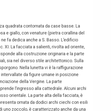
azza quadrata contornata da case basse. La
a e giallo, con venature (pietra corallina del
o ne fa dedica anche a S. Basso. L’edificio
. XI. La facciata a salienti, rivolta ad oriente,
sponde alla costruzione originaria e la parte
li, sia nel diverso stile architettonico. Sulla
sporgono. Nella lunetta vi è la raffigurazione
e intervallate da figure umane in posizione
unciazione della Vergine. La parte
prende l’ingresso alla cattedrale. Alcuni archi
sso orientale. La parte alta della facciata, è
resenta ornata da dodici archi ciechi con esili
u di uno zoccolo, è caratterizzato anche da una