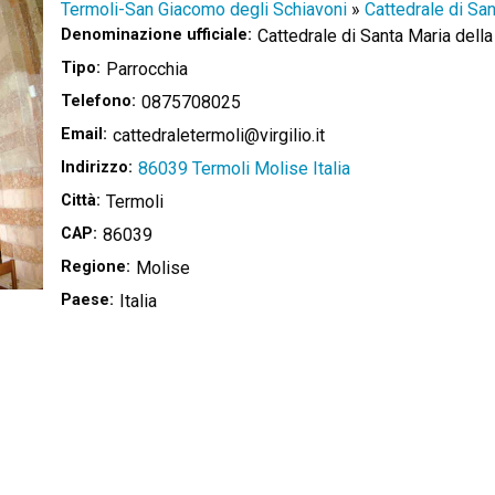
Termoli-San Giacomo degli Schiavoni
»
Cattedrale di San
Denominazione ufficiale:
Cattedrale di Santa Maria della
Tipo:
Parrocchia
Telefono:
0875708025
Email:
cattedraletermoli@virgilio.it
Indirizzo:
86039 Termoli Molise Italia
Città:
Termoli
CAP:
86039
Regione:
Molise
Paese:
Italia