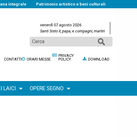
na integrale
Patrimonio artistico e beni culturali
venerdì 07 agosto 2026
Santi Sisto II, papa, e compagni, martiri
Cerca
PRIVACY
CONTATTI
ORARI MESSE
POLICY
DOWNLOAD
 LAICI
OPERE SEGNO