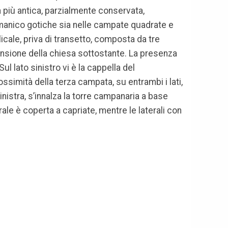
sa più antica, parzialmente conservata,
romanico gotiche sia nelle campate quadrate e
ilicale, priva di transetto, composta da tre
cansione della chiesa sottostante. La presenza
l lato sinistro vi è la cappella del
ssimità della terza campata, su entrambi i lati,
nistra, s’innalza la torre campanaria a base
ale è coperta a capriate, mentre le laterali con