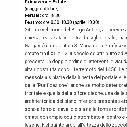
Primavera – Estate
(maggio-ottobre)
Feriale:
ore 18,30
Festivo:
ore 8,30-18,30 (aprile 18,30)
Situato nel cuore del Borgo Antico, adiacente 
chiesa, realizzata in pietra da taglio locale, m
Gargano) è dedicata a S. Maria della Purificazio
datato tra il XII e il XIII secolo ed attribuito ad
presenta un doppio ordine di interventi divisi 
alta ricostruita dopo il terremoto del 1456. Le d
mensola a sinistra della lunetta del portale vi è
della “Purificazione”, anche se molto deteriorat
frontale e quella delle bifore cieche, una delle
architettonica del piano inferiore presenta sett
sono a ferro di cavallo e sia nelle fonti archite
ornata con ampio oculo strombato al centro e co
lesene. Nel quinto arco, all’altezza dello zocco