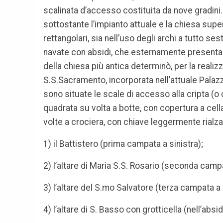
scalinata d’accesso costituita da nove gradini. 
sottostante l’impianto attuale e la chiesa sup
rettangolari, sia nell’uso degli archi a tutto se
navate con absidi, che esternamente presentano 
della chiesa più antica determinò, per la realiz
S.S.Sacramento, incorporata nell’attuale Palazz
sono situate le scale di accesso alla cripta (o
quadrata su volta a botte, con copertura a cell
volte a crociera, con chiave leggermente rialza
1) il Battistero (prima campata a sinistra);
2) l’altare di Maria S.S. Rosario (seconda campa
3) l’altare del S.mo Salvatore (terza campata a 
4) l’altare di S. Basso con grotticella (nell’absi