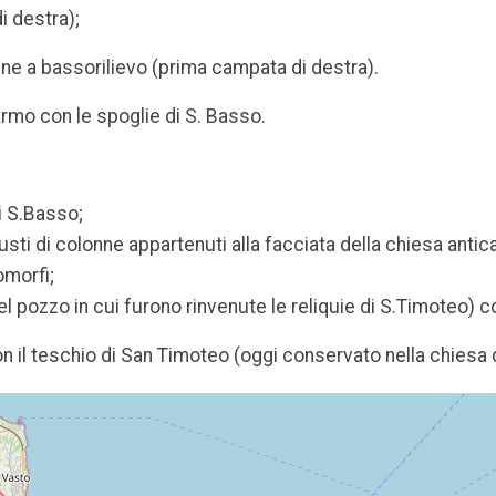
i destra);
ine a bassorilievo (prima campata di destra).
armo con le spoglie di S. Basso.
i S.Basso;
 fusti di colonne appartenuti alla facciata della chiesa antica
omorfi;
l pozzo in cui furono rinvenute le reliquie di S.Timoteo) 
con il teschio di San Timoteo (oggi conservato nella chiesa