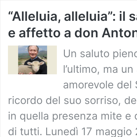
“Alleluia, alleluia”: i
e affetto a don Anto
Un saluto pieno
l’ultimo, ma un
amorevole del 
ricordo del suo sorriso, de
in quella presenza mite e 
di tutti. Lunedì 17 maggio 