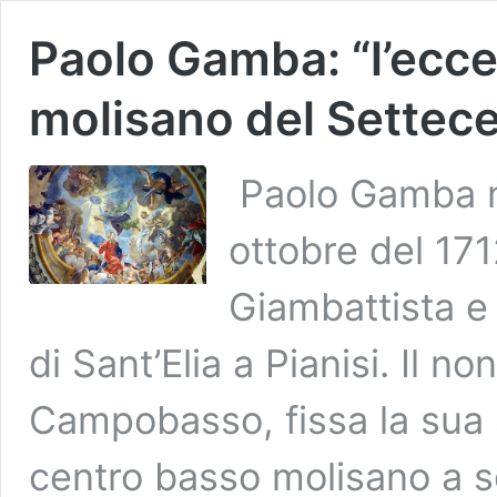
Paolo Gamba: “l’ecce
molisano del Settecen
Paolo Gamba na
ottobre del 17
Giambattista e 
di Sant’Elia a Pianisi. Il 
Campobasso, fissa la sua 
centro basso molisano a s