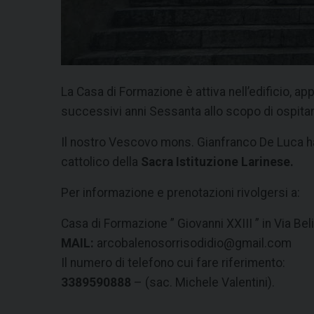
La Casa di Formazione è attiva nell’edificio, a
successivi anni Sessanta allo scopo di ospitar
Il nostro Vescovo mons. Gianfranco De Luca ha 
cattolico della
Sacra Istituzione Larinese.
Per informazione e prenotazioni rivolgersi a:
Casa di Formazione ” Giovanni XXIII ” in Via Be
MAIL:
arcobalenosorrisodidio@gmail.com
Il numero di telefono cui fare riferimento:
3389590888
– (sac. Michele Valentini).