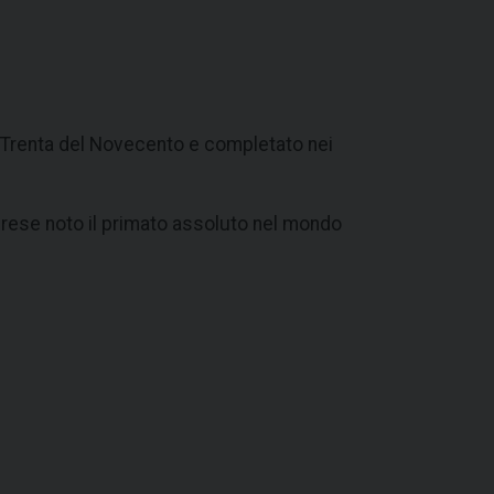
ni Trenta del Novecento e completato nei
e rese noto il primato assoluto nel mondo