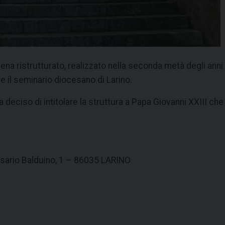
ppena ristrutturato, realizzato nella seconda metà degli an
e il seminario diocesano di Larino.
deciso di intitolare la struttura a Papa Giovanni XXIII ch
lisario Balduino, 1 – 86035 LARINO