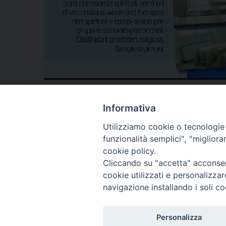
Informativa
Utilizziamo cookie o tecnologie s
funzionalità semplici", "miglior
cookie policy.
Cliccando su "accetta" acconsent
cookie utilizzati e personalizza
navigazione installando i soli co
Diocesi di T
Piazza S
8603
Personalizza