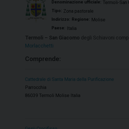
Denominazione ufficiale:
Termoli-San 
Tipo:
Zona pastorale
Indirizzo:
Regione:
Molise
Paese:
Italia
Termoli – San Giacomo
degli Schiavoni compr
Morlacchetti
Comprende:
Cattedrale di Santa Maria della Purificazione
Parrocchia
86039 Termoli Molise Italia
Gesù Crocifisso