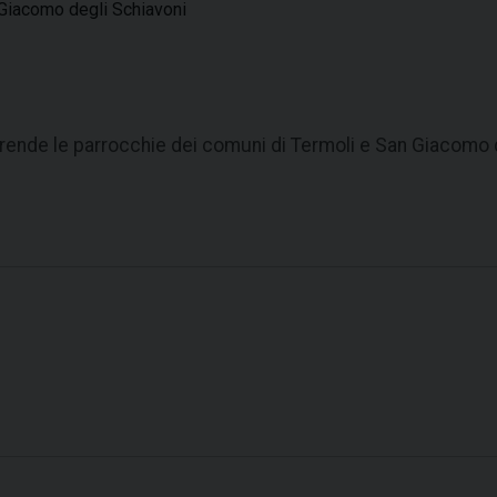
Giacomo degli Schiavoni
ende le parrocchie dei comuni di Termoli e San Giacomo d