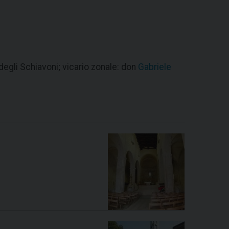
egli Schiavoni; vicario zonale: don
Gabriele