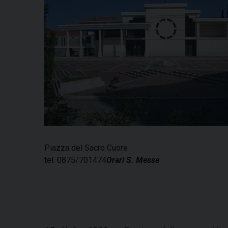
Piazza del Sacro Cuore
tel. 0875/701474
Orari S. Messe