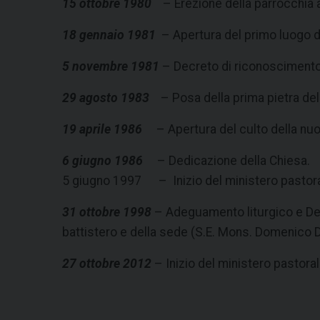
15 ottobre 1980
– Erezione della parrocchia a
18 gennaio 1981
– Apertura del primo luogo di
5 novembre 1981
– Decreto di riconoscimento a
29 agosto 1983
– Posa della prima pietra de
19 aprile 1986
– Apertura del culto della nu
6 giugno 1986
– Dedicazione della Chiesa.
5 giugno 1997 – Inizio del ministero pastoral
31 ottobre 1998
– Adeguamento liturgico e Ded
battistero e della sede (S.E. Mons. Domenico 
27 ottobre 2012
– Inizio del ministero pastorale