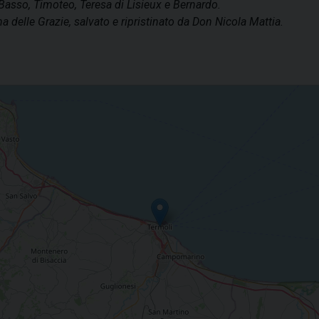
 Basso, Timoteo, Teresa di Lisieux e Bernardo.
a delle Grazie, salvato e ripristinato da Don Nicola Mattia.