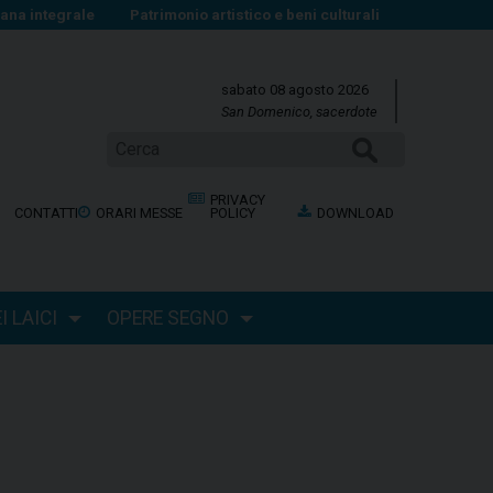
na integrale
Patrimonio artistico e beni culturali
sabato 08 agosto 2026
San Domenico, sacerdote
Cerca
PRIVACY
CONTATTI
ORARI MESSE
POLICY
DOWNLOAD
 LAICI
OPERE SEGNO