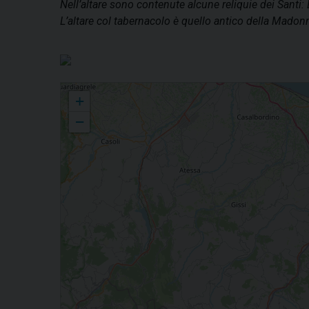
Nell’altare sono contenute alcune reliquie dei Santi:
L’altare col tabernacolo è quello antico della Madonn
Sacro Cuore di Gesù
+
−