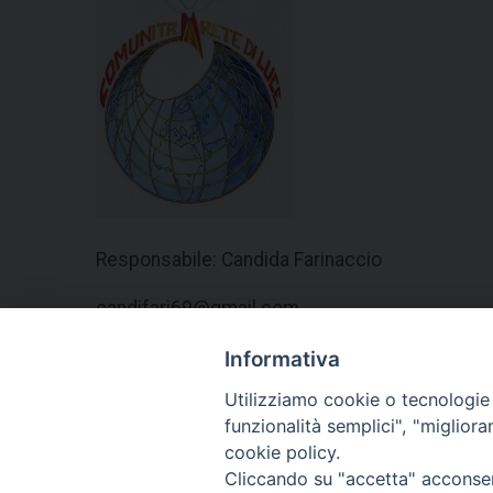
Responsabile: Candida Farinaccio
candifari69@gmail.com
Informativa
Utilizziamo cookie o tecnologie s
funzionalità semplici", "miglior
cookie policy.
Cliccando su "accetta" acconsent