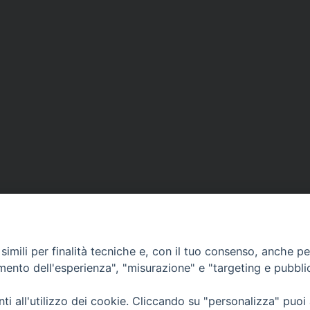
imili per finalità tecniche e, con il tuo consenso, anche per 
amento dell'esperienza", "misurazione" e "targeting e pubbli
i all'utilizzo dei cookie. Cliccando su "personalizza" puoi