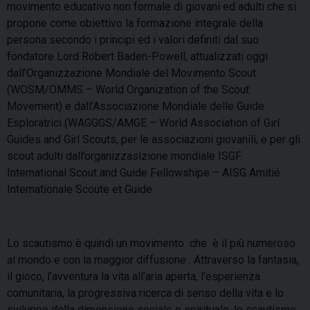
movimento educativo non formale di giovani ed adulti che si
propone come obiettivo la formazione integrale della
persona secondo i principi ed i valori definiti dal suo
fondatore Lord Robert Baden-Powell, attualizzati oggi
dall’Organizzazione Mondiale del Movimento Scout
(WOSM/OMMS – World Organization of the Scout
Movement) e dall’Associazione Mondiale delle Guide
Esploratrici (WAGGGS/AMGE – World Association of Girl
Guides and Girl Scouts, per le associazioni giovanili, e per gli
scout adulti dall’organizzasìzione mondiale ISGF
International Scout and Guide Fellowshipe – AISG Amitié
Internationale Scoute et Guide
Lo scautismo è quindi un movimento che è il più numeroso
al mondo e con la maggior diffusione . Attraverso la fantasia,
il gioco, l’avventura la vita all’aria aperta, l’esperienza
comunitaria, la progressiva ricerca di senso della vita e lo
sviluppo della dimensione sociale e spirituale, lo scautismo