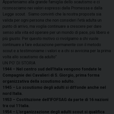
Apparteniamo alla grande famiglia dello scautismo e ci
riconosciamo nei valori espressi dalla Promessa e dalla
Legge scout. Siamo convinti che la nostra proposta sia
valida per ogni persona che non consideri l’età adulta un
punto di arrivo, ma voglia continuare a crescere per dare
senso alla vita ed operare per un mondo di pace, più libero e
più giusto. Per questo motivo ci rivolgiamo a chi vuole
continuare a fare educazione permanente con il metodo
scout e a testimoniarne i valori e a chi si avvicina per la prima
volta allo scautismo da adulto”
UN PO’ DI STORIA
1944 – Nel centro sud dell’Italia vengono fondate le
Compagnie dei Cavalieri di S. Giorgio, prima forma
organizzativa della scoutismo adulto.
1945 – Lo scoutismo degli adulti si diffonde anche nel
nord Italia.
1953 – Costituzione dell’IFOFSAG da parte di 16 nazioni
tra cui 11talia.
1954 – L’organizzazione degli adulti scout si qualifica