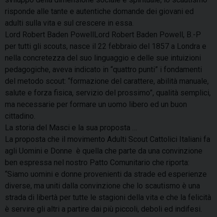
risponde alle tante e autentiche domande dei giovani ed
adulti sulla vita e sul crescere in essa.
Lord Robert Baden PowellLord Robert Baden Powell, B.-P
per tutti gli scouts, nasce il 22 febbraio del 1857 a Londra e
nella concretezza del suo linguaggio e delle sue intuizioni
pedagogiche, aveva indicato in “quattro punti” i fondamenti
del metodo scout: “formazione del carattere, abilità manuale,
salute e forza fisica, servizio del prossimo”, qualità semplici,
ma necessarie per formare un uomo libero ed un buon
cittadino.
La storia del Masci e la sua proposta …
La proposta che il movimento Adulti Scout Cattolici Italiani fa
agli Uomini e Donne è quella che parte da una convinzione
ben espressa nel nostro Patto Comunitario che riporta:
“Siamo uomini e donne provenienti da strade ed esperienze
diverse, ma uniti dalla convinzione che lo scautismo è una
strada di libertà per tutte le stagioni della vita e che la felicità
è servire gli altri a partire dai più piccoli, deboli ed indifesi.