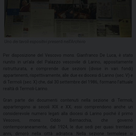
Uno dei tavoli espositivi presenti nell’Archivio
Per disposizione del Vescovo mons. Gianfranco De Luca, è stato
riunito in un’ala del Palazzo vescovile di Larino, appositamente
ristrutturata, e comprende due sezioni (divise in vari fondi)
appartenenti, rispettivamente, alle due ex diocesi di Larino (sec. V) e
di Termoli (sec. X) che, dal 30 settembre del 1986, formano l’attuale
realtà di Termoli-Larino.
Gran parte dei documenti contenuti nella sezione di Termoli,
appartengono ai secoli XIX e XX; essi comprendono anche un
considerevole numero legati alla diocesi di Larino poiché il primo
Vescovo, mons. Oddo Bernacchia, che governò
contemporaneamente, dal 1924, le due sedi per quasi trentasei
anni, dimorò nella città adriatica. Nella sezione termolese si