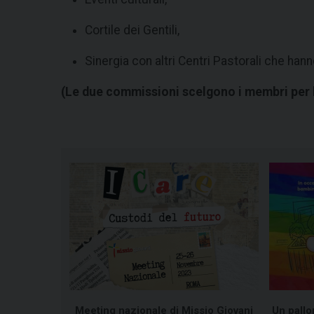
Cortile dei Gentili,
Sinergia con altri Centri Pastorali che han
(Le due commissioni scelgono i membri per l
Meeting nazionale di Missio Giovani
Un pallo