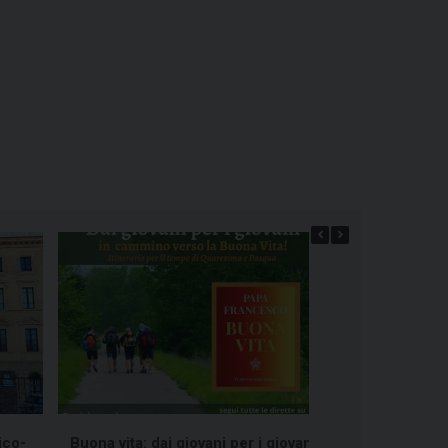
ico-
Buona vita: dai giovani per i giovani