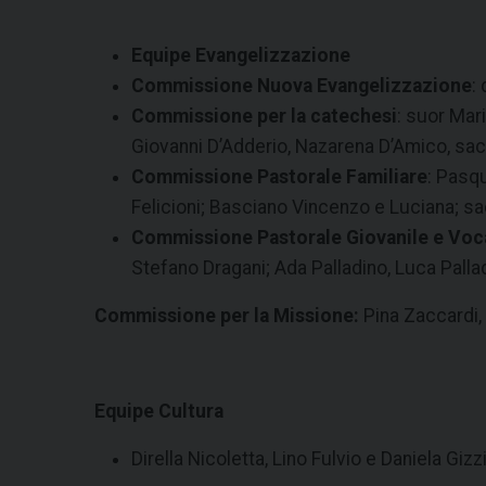
Equipe Evangelizzazione
Commissione Nuova Evangelizzazione
:
Commissione per la catechesi
: suor Mar
Giovanni D’Adderio, Nazarena D’Amico, sa
Commissione Pastorale Familiare
: Pasq
Felicioni; Basciano Vincenzo e Luciana; 
Commissione Pastorale Giovanile e Voc
Stefano Dragani; Ada Palladino, Luca Palla
Commissione per la Missione:
Pina Zaccardi, 
Equipe Cultura
Dirella Nicoletta, Lino Fulvio e Daniela Gi