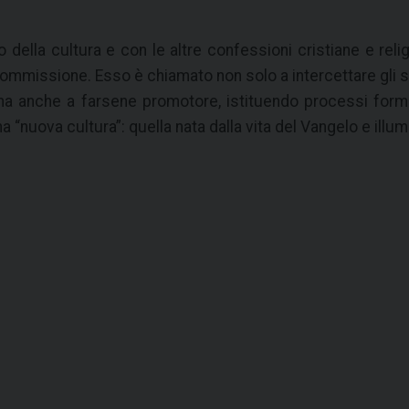
 della cultura e con le altre confessioni cristiane e relig
ommissione. Esso è chiamato non solo a intercettare gli sti
a anche a farsene promotore, istituendo processi format
na “nuova cultura”: quella nata dalla vita del Vangelo e ill