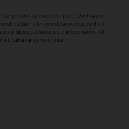
iose presenti nel nostro territorio costituisce
moli culturali e le feconde provocazioni che il
ivi al dialogo ecumenico e interreligioso, ed
uminata dall’umanesimo cristiano.