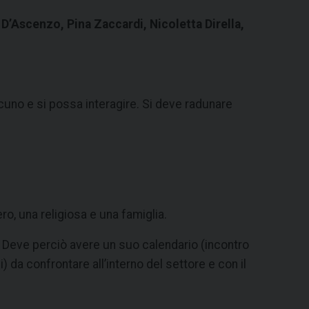
D’Ascenzo, Pina Zaccardi, Nicoletta Dirella,
uno e si possa interagire. Si deve radunare
o, una religiosa e una famiglia.
à. Deve perciò avere un suo calendario (incontro
da confrontare all’interno del settore e con il