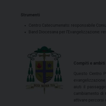
Strumenti
Centro Catecumenato: responsabile Coniugi
Band Diocesana per l’Evangelizzazione: re
Compiti e ambit
Questo Centro Pa
evangelizzazione 
aiuti il passagg
cambiamento di m
attivare percorsi