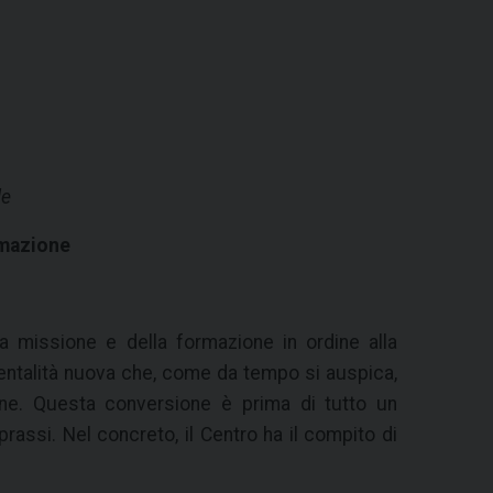
le
rmazione
 missione e della formazione in ordine alla
mentalità nuova che, come da tempo si auspica,
one. Questa conversione è prima di tutto un
ssi. Nel concreto, il Centro ha il compito di