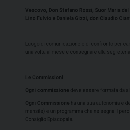
Vescovo, Don Stefano Rossi, Suor Maria del S
Lino Fulvio e Daniela Gizzi, don Claudio Cian
Luogo di comunicazione e di confronto per cam
una volta al mese e consegnare alla segreteria 
Le Commissioni
Ogni commissione
deve essere formata da alm
Ogni Commissione
ha una sua autonomia e dev
mensile) e un programma che ne segna il percors
Consiglio Episcopale.