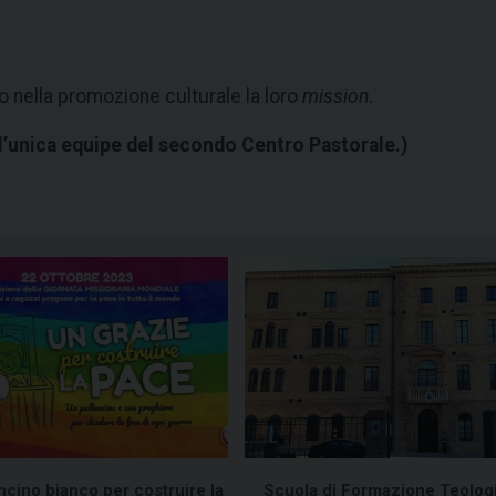
no nella promozione culturale la loro
mission
.
’unica equipe del secondo Centro Pastorale.)
ncino bianco per costruire la
Scuola di Formazione Teolog