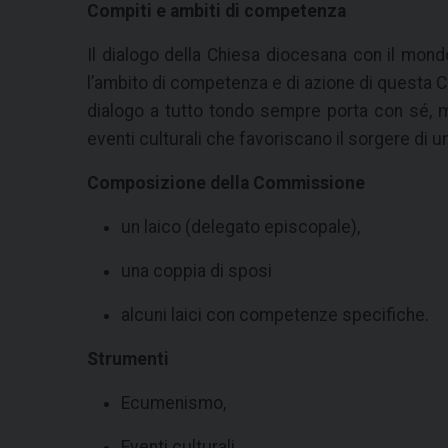
Compiti e ambiti di competenza
Il dialogo della Chiesa diocesana con il mondo
l’ambito di competenza e di azione di questa C
dialogo a tutto tondo sempre porta con sé, m
eventi culturali che favoriscano il sorgere di u
Composizione della Commissione
un laico (delegato episcopale),
una coppia di sposi
alcuni laici con competenze specifiche.
Strumenti
Ecumenismo,
Eventi culturali,