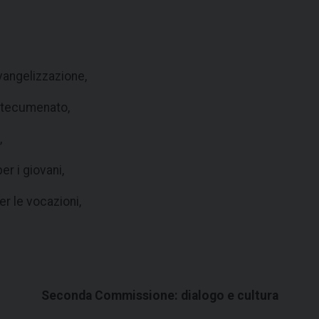
vangelizzazione,
catecumenato,
,
er i giovani,
r le vocazioni,
Seconda Commissione: dialogo e cultura