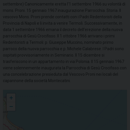
settembre) Canonicamente eretta l’1 settembre 1966 su volontà di
mons. Proni. 15 gennaio 1967 inaugurazione Parrocchia. Storia. Il
vescovo Mons. Proni prende contatti con i Padri Redentoristi della
Provincia di Napoli e li invita a venire Termoli. Successivamente, in
data 1 settembre 1966 emana il decreto dell’erezione della nuova
parrocchia di Gesù Crocifisso. Il 1 ottobre 1966 arrivano i primi
Redentoristi a Termoli: p. Giuseppe Muccino, nominato primo
parroco della nuova parrocchia e p. Michele Calabrese. I Padri sono
ospitati provvisoriamente in Seminario. Il 15 dicembre si
trasferiscono in un appartamento in via Polonia. Il 15 gennaio 1967
viene solennemente inaugurata la Parrocchia di Gesù Crocifisso con
una concelebrazione presieduta dal Vescovo Proni nei locali del
capannone della società Montecatini.
Gesù Crocifisso
+
−