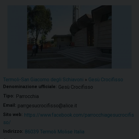
Termoli-San Giacomo degli Schiavoni
»
Gesù Crocifisso
Denominazione ufficiale:
Gesù Crocifisso
Tipo:
Parrocchia
Email:
parrgesucrocifisso@alice.it
Sito web:
https://www.facebook.com/parrocchiagesucrocifis
so/
Indirizzo:
86039 Termoli Molise Italia