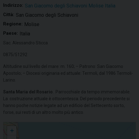
Indirizzo:
San Giacomo degli Schiavoni Molise Italia
Città:
San Giacomo degli Schiavoni
Regione:
Molise
Paese:
Italia
Sac. Alessandro Sticca
0875/51292
Altitudine sul livello del mare: m. 160; – Patrono: San Giacomo
Apostolo; – Diocesi originaria ed attuale: Termoli, dal 1986 Termoli-
Larino.
Santa Maria del Rosario
. Parrocchiale da tempo immemorabile.
La costruzione attuale è ottocentesca. Del periodo precedente si
hanno poche notizie legate ad un edificio del Settecento sorto,
forse, sui resti di un altro molto più antico.
SS Rosario
+