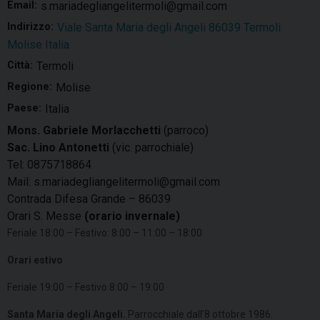
Email:
s.mariadegliangelitermoli@gmail.com
Indirizzo:
Viale Santa Maria degli Angeli 86039 Termoli
Molise Italia
Città:
Termoli
Regione:
Molise
Paese:
Italia
Mons. Gabriele Morlacchetti
(parroco)
Sac. Lino Antonetti
(vic. parrochiale)
Tel: 0875718864
Mail: s.mariadegliangelitermoli@gmail.com
Contrada Difesa Grande – 86039
Orari S. Messe
(orario invernale)
Feriale 18:00 – Festivo: 8:00 – 11:00 – 18:00
Orari estivo
Feriale 19:00 – Festivo 8:00 – 19:00
Santa Maria degli Angeli.
Parrocchiale dall’8 ottobre 1986.