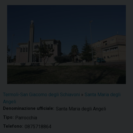
Termoli-San Giacomo degli Schiavoni
»
Santa Maria degli
Angeli
Denominazione ufficiale:
Santa Maria degli Angeli
Tipo:
Parrocchia
Telefono:
0875718864