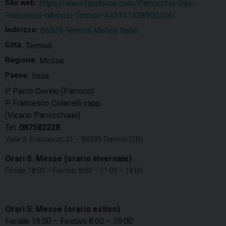
Sito web:
https://www.facebook.com/Parrocchia-San-
Francesco-dAssisi-Termoli-445141428900236/
Indirizzo:
86039 Termoli Molise Italia
Città:
Termoli
Regione:
Molise
Paese:
Italia
P. Paolo Cuvino (Parroco)
P. Francesco Colacelli capp.
(Vicario Parrocchiale)
Tel.
087582228
Viale S. Francesco, 21 – 86039 Termoli (CB)
Orari S. Messe (orario invernale)
Feriale 18:00 – Festivo: 8:00 – 11:00 – 18:00
Orari S. Messe (orario estivo)
Feriale 19:00 – Festivo 8:00 – 19:00