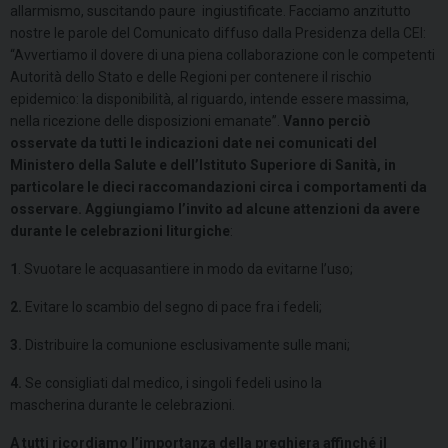
allarmismo, suscitando paure ingiustificate. Facciamo anzitutto
nostre le parole del Comunicato diffuso dalla Presidenza della CEI:
“Avvertiamo il dovere di una piena collaborazione con le competenti
Autorità dello Stato e delle Regioni per contenere il rischio
epidemico: la disponibilità, al riguardo, intende essere massima,
nella ricezione delle disposizioni emanate”.
Vanno perciò
osservate da tutti le indicazioni date nei comunicati del
Ministero della Salute e dell’Istituto Superiore di Sanità, in
particolare le dieci raccomandazioni circa i comportamenti da
osservare. Aggiungiamo l’invito ad alcune attenzioni da avere
durante le celebrazioni liturgiche
:
1
. Svuotare le acquasantiere in modo da evitarne l’uso;
2.
Evitare lo scambio del segno di pace fra i fedeli;
3.
Distribuire la comunione esclusivamente sulle mani;
4.
Se consigliati dal medico, i singoli fedeli usino la
mascherina durante le celebrazioni.
A tutti ricordiamo l’importanza della preghiera affinché il