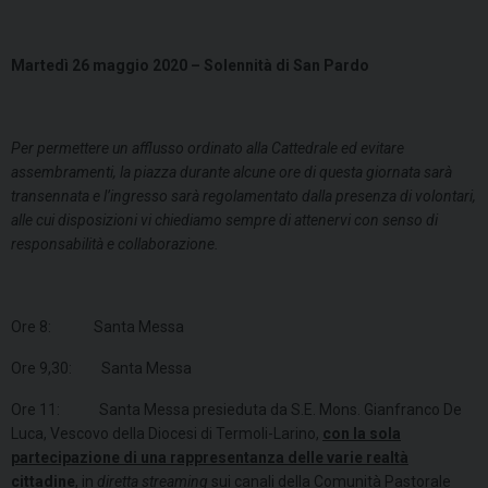
Martedì 26 maggio 2020 – Solennità di San Pardo
Per permettere un afflusso ordinato alla Cattedrale ed evitare
assembramenti, la piazza durante alcune ore di questa giornata sarà
transennata e l’ingresso sarà regolamentato dalla presenza di volontari,
alle cui disposizioni vi chiediamo sempre di attenervi con senso di
responsabilità e collaborazione.
Ore 8: Santa Messa
Ore 9,30: Santa Messa
Ore 11: Santa Messa presieduta da S.E. Mons. Gianfranco De
Luca, Vescovo della Diocesi di Termoli-Larino,
con la sola
partecipazione di una rappresentanza delle varie realtà
cittadine
, in
diretta streaming
sui canali della Comunità Pastorale