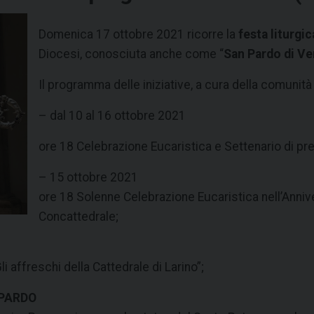
Domenica 17 ottobre 2021 ricorre la
festa liturgi
Diocesi, conosciuta anche come “
San Pardo di V
Il programma delle iniziative, a cura della comunità 
– dal 10 al 16 ottobre 2021
ore 18 Celebrazione Eucaristica e Settenario di pre
– 15 ottobre 2021
ore 18 Solenne Celebrazione Eucaristica nell’Annive
Concattedrale;
i affreschi della Cattedrale di Larino”;
 PARDO