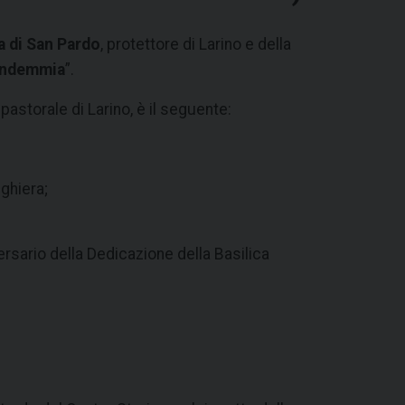
ca di San Pardo
, protettore di Larino e della
endemmia
”.
pastorale di Larino, è il seguente:
ghiera;
rsario della Dedicazione della Basilica