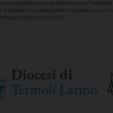
nero-Campomarino nei locali della Parrocchia “San Matteo 
ce di Magliano-Casacalenda sabato 24 gennaio presso i loca
i Magliano sempre alle ore 16.30.