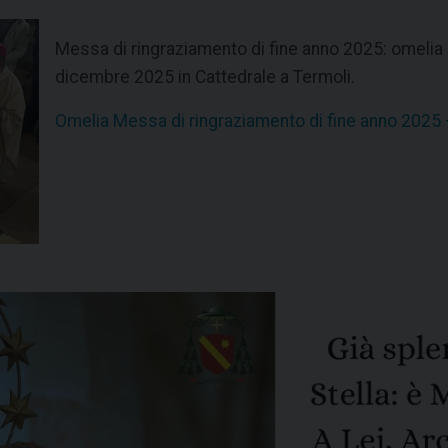
Messa di ringraziamento di fine anno 2025: omelia 
dicembre 2025 in Cattedrale a Termoli.
Omelia Messa di ringraziamento di fine anno 2025