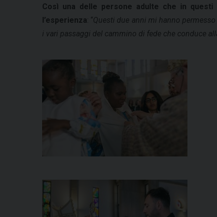
Così una delle persone adulte che in questi a
l’esperienza
: “
Questi due anni mi hanno permesso di
i vari passaggi del cammino di fede che conduce alla