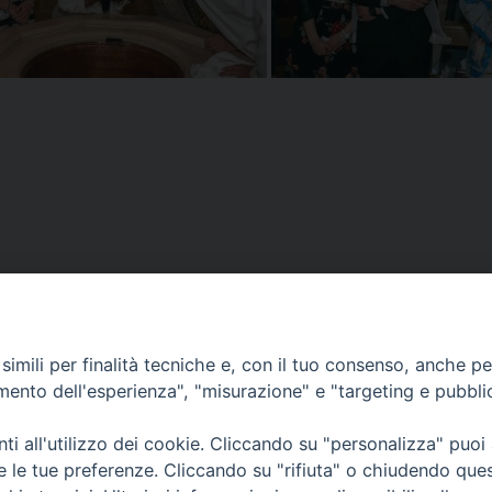
liere dell’Ordine di San
imili per finalità tecniche e, con il tuo consenso, anche per 
amento dell'esperienza", "misurazione" e "targeting e pubbli
i all'utilizzo dei cookie. Cliccando su "personalizza" puoi
re le tue preferenze. Cliccando su "rifiuta" o chiudendo que