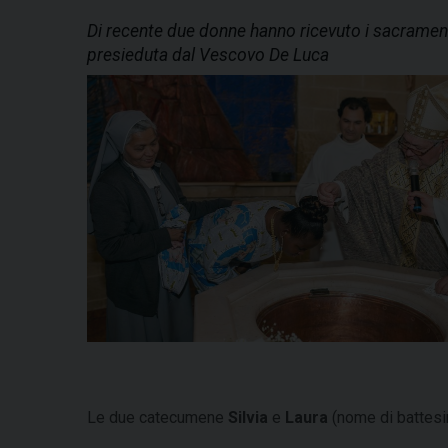
Di recente due donne hanno ricevuto i sacramenti
presieduta dal Vescovo De Luca
Le due catecumene
Silvia
e
Laura
(nome di battesim