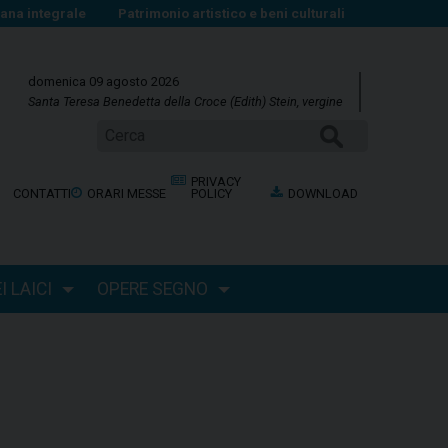
na integrale
Patrimonio artistico e beni culturali
domenica 09 agosto 2026
Santa Teresa Benedetta della Croce (Edith) Stein, vergine
Cerca
PRIVACY
CONTATTI
ORARI MESSE
POLICY
DOWNLOAD
 LAICI
OPERE SEGNO