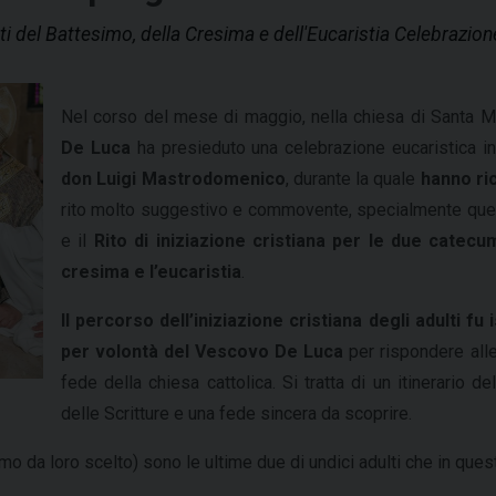
 del Battesimo, della Cresima e dell'Eucaristia Celebrazion
Nel corso del mese di maggio, nella chiesa di Santa Ma
De Luca
ha presieduto una celebrazione eucaristica i
don Luigi Mastrodomenico
, durante la quale
hanno ri
rito molto suggestivo e commovente, specialmente que
e il
Rito di iniziazione cristiana per le due catec
cresima e l’eucaristia
.
Il percorso dell’iniziazione cristiana degli adulti fu
per volontà del Vescovo De Luca
per rispondere alle
fede della chiesa cattolica. Si tratta di un itinerario 
delle Scritture e una fede sincera da scoprire.
o da loro scelto) sono le ultime due di undici adulti che in quest