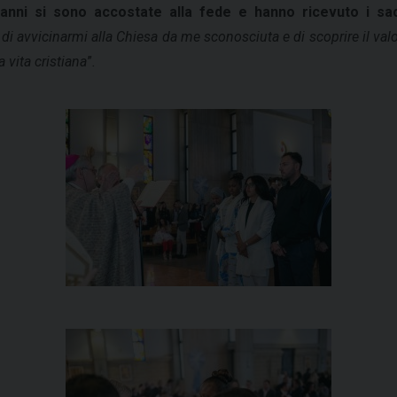
nni si sono accostate alla fede e hanno ricevuto i sacr
 avvicinarmi alla Chiesa da me sconosciuta e di scoprire il valor
 vita cristiana
”
.