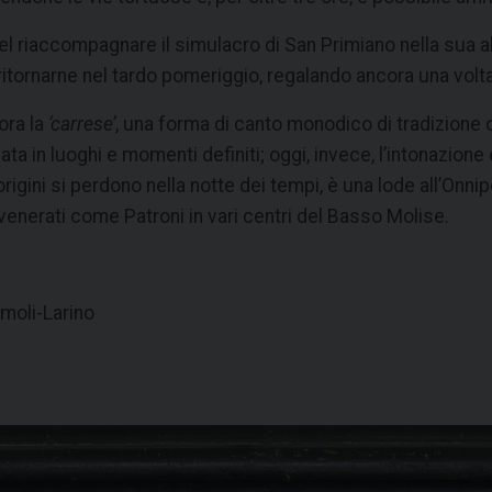
l riaccompagnare il simulacro di San Primiano nella sua ab
tornarne nel tardo pomeriggio, regalando ancora una volta
ora la
‘carrese’
, una forma di canto monodico di tradizione o
ata in luoghi e momenti definiti; oggi, invece, l’intonazione 
rigini si perdono nella notte dei tempi, è una lode all’Onn
 venerati come Patroni in vari centri del Basso Molise.
rmoli-Larino