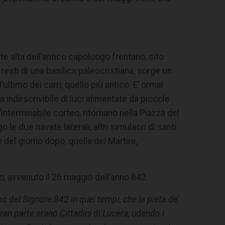
te alta dell’antico capoluogo frentano, sito
 resti di una basilica paleocristiana, sorge un
ultimo dei carri, quello più antico. E’ ormai
 indescrivibile di luci alimentate da piccole
’interminabile corteo, ritornano nella Piazza del
e due navate laterali, altri simulacri di santi
 del giorno dopo, quella del Martire,
do, avvenuto il 26 maggio dell’anno 842.
no del Signore 842 in quei tempi, che la pietà de’
i gran parte erano Cittadini di Lucera, udendo i