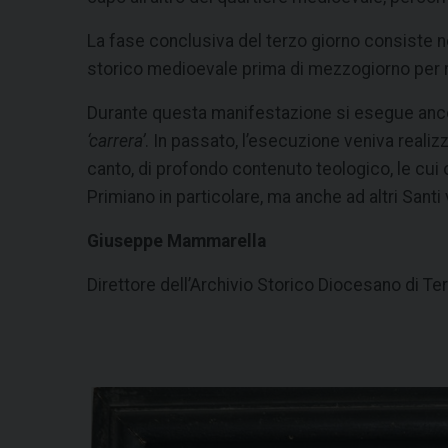
La fase conclusiva del terzo giorno consiste ne
storico medioevale prima di mezzogiorno per ri
Durante questa manifestazione si esegue anc
‘carrera’
. In passato, l’esecuzione veniva realizz
canto, di profondo contenuto teologico, le cui o
Primiano in particolare, ma anche ad altri Santi
Giuseppe Mammarella
Direttore dell’Archivio Storico Diocesano di Te