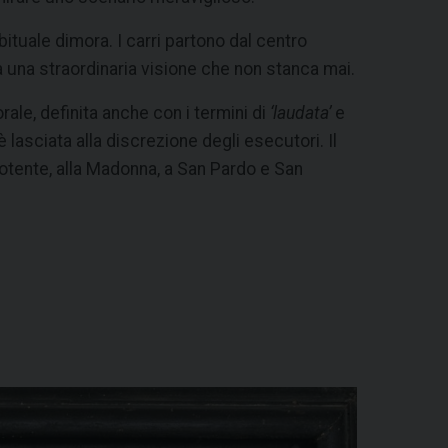
ituale dimora. I carri partono dal centro
 una straordinaria visione che non stanca mai.
rale, definita anche con i termini di
‘laudata’
e
è lasciata alla discrezione degli esecutori. Il
ipotente, alla Madonna, a San Pardo e San