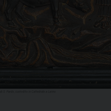
 di S. Pardo, custodito in Cattedrale a Larino