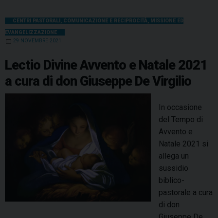
CENTRI PASTORALI
,
COMUNICAZIONE E RECIPROCITÀ
,
MISSIONE ED
EVANGELIZZAZIONE
29 NOVEMBRE 2021
Lectio Divine Avvento e Natale 2021
a cura di don Giuseppe De Virgilio
In occasione
del Tempo di
Avvento e
Natale 2021 si
allega un
sussidio
biblico-
pastorale a cura
di don
Giuseppe De