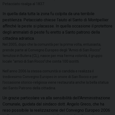
Petacciato risalga al 1837.
In quella data tutta la zona fu colpita da una terribile
pestilenza. Petacciato chiese l’aiuto al Santo di Montpellier
affinché la peste si placasse. In quella occasione il protettore
degli ammalati di peste fu eretto a Santo patrono della
cittadina adriatica.
Nel 2005, dopo che la comunità per la prima volta, entusiasta,
prende parte al Convegno Europeo degli “Amici di San Rocco”
tenutosi in Butera (CL), nasce per mia ferma volontà, il gruppo
locale “amici di San Rocco”che conta 100 iscritti.
Nell’anno 2006 la stessa comunità si candida e realizza il
tredicesimo Convegno Europeo in onore di San Rocco e per
l’occasione storico-religiosa viene restaurata anche la bella statua
del Santo Patrono della cittadina.
Un grazie particolare va alla sensibilità dell’Amministrazione
Comunale, guidata dal sindaco dott. Angelo Greco, che ha
reso possibile la realizzazione del Convegno Europeo 2006