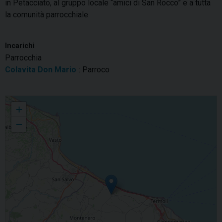
in Petacciato, al gruppo locale “amici di San Rocco” e a tutta
la comunità parrocchiale.
Incarichi
Parrocchia
Colavita Don Mario
: Parroco
San Rocco
+
−