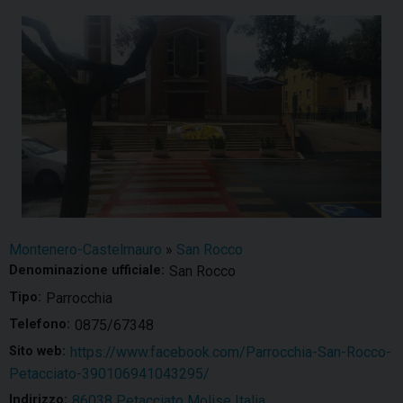
Montenero-Castelmauro
»
San Rocco
Denominazione ufficiale:
San Rocco
Tipo:
Parrocchia
Telefono:
0875/67348
Sito web:
https://www.facebook.com/Parrocchia-San-Rocco-
Petacciato-390106941043295/
Indirizzo:
86038 Petacciato Molise Italia