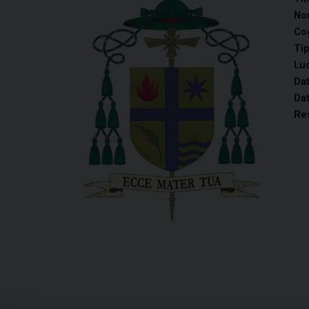
No
Co
Tip
Luo
Dat
Dat
Re