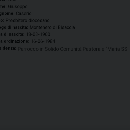
Giuseppe
me:
Caserio
gnome:
Presbitero diocesano
o:
Montenero di Bisaccia
go di nascita:
18-03-1960
a di nascita:
16-06-1984
a ordinazione:
sidenza:
Parrocco in Solido Comunità Pastorale “Maria SS. 