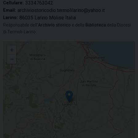
3334763042
Cellulare:
archiviostoricodio.termolilarino@yahoo.it
Email:
86035 Larino Molise Italia
Larino:
Responsabile dell’
Archivio storico
e della
Biblioteca
della Diocesi
di Termoli-Larino
Giuseppe Mammarella
+
−