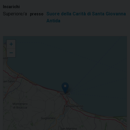
Incarichi
Superiore/a
Suore della Carità di Santa Giovanna
presso
Antida
Lidia Gatti
+
−