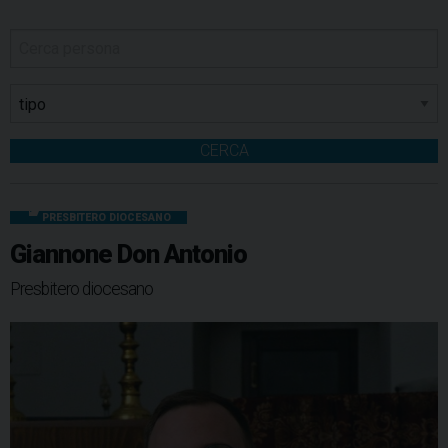
CERCA
PRESBITERO DIOCESANO
Giannone Don Antonio
Presbitero diocesano