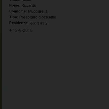
Riccardo
Nome:
Mucciarella
Cognome:
Presbitero diocesano
Tipo:
Residenza:
8-3-1915
+
13-9-2018