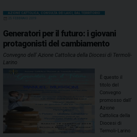
AZIONE CATTOLICA
,
CONSULTA DEI LAICI
,
DAL TERRITORIO
25 FEBBRAIO 2019
Generatori per il futuro: i giovani
protagonisti del cambiamento
Convegno dell' Azione Cattolica della Diocesi di Termoli-
Larino
È questo il
titolo del
Convegno
promosso dall‘
Azione
Cattolica della
Diocesi di
Termoli-Larino