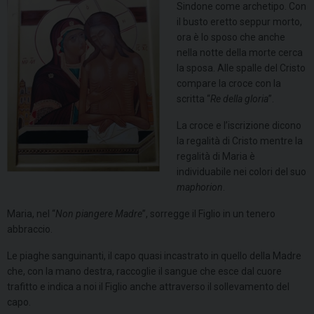
Sindone come archetipo. Con
il busto eretto seppur morto,
ora è lo sposo che anche
nella notte della morte cerca
la sposa. Alle spalle del Cristo
compare la croce con la
scritta “
Re della gloria
”.
La croce e l’iscrizione dicono
la regalità di Cristo mentre la
regalità di Maria è
individuabile nei colori del suo
maphorion
.
Maria, nel “
Non piangere Madre
”, sorregge il Figlio in un tenero
abbraccio.
Le piaghe sanguinanti, il capo quasi incastrato in quello della Madre
che, con la mano destra, raccoglie il sangue che esce dal cuore
trafitto e indica a noi il Figlio anche attraverso il sollevamento del
capo.