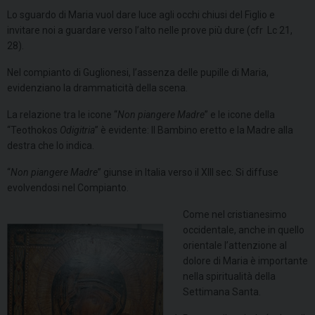
Lo sguardo di Maria vuol dare luce agli occhi chiusi del Figlio e
invitare noi a guardare verso l’alto nelle prove più dure (cfr Lc 21,
28).
Nel compianto di Guglionesi, l’assenza delle pupille di Maria,
evidenziano la drammaticità della scena.
La relazione tra le icone “
Non piangere Madre
” e le icone della
“Teothokos
Odigitria
” è evidente: Il Bambino eretto e la Madre alla
destra che lo indica.
“
Non piangere Madre
” giunse in Italia verso il XIII sec. Si diffuse
evolvendosi nel Compianto.
Come nel cristianesimo
occidentale, anche in quello
orientale l’attenzione al
dolore di Maria è importante
nella spiritualità della
Settimana Santa.