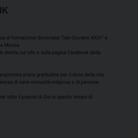
NK
asa di formazione diocesana “San Giovanni XXIII” a
nta Messa.
 diretta sul sito e sulla pagina Facebook della
sprimere piena gratitudine per il dono della vita
esenza di varie comunità religiose e di persone
er tutto il popolo di Dio in questo tempo di