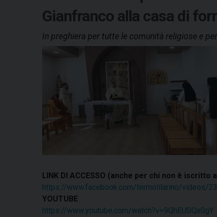
Gianfranco alla casa di fo
In preghiera per tutte le comunità religiose e p
LINK DI ACCESSO (anche per chi non è iscritto 
https://www.facebook.com/termolilarino/videos/
YOUTUBE
https://www.youtube.com/watch?v=9QhEUSQx0gY