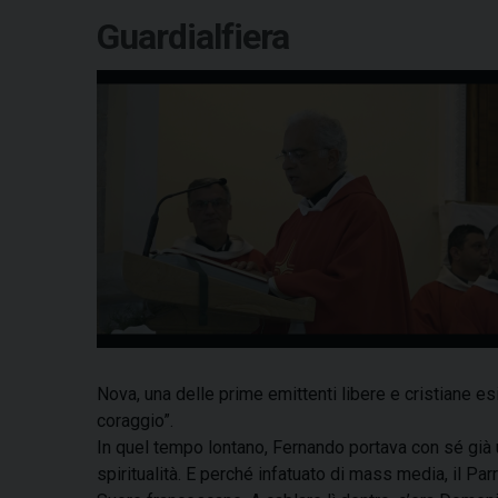
Guardialfiera
Nova, una delle prime emittenti libere e cristiane esis
coraggio”.
In quel tempo lontano, Fernando portava con sé già u
spiritualità. E perché infatuato di mass media, il Pa