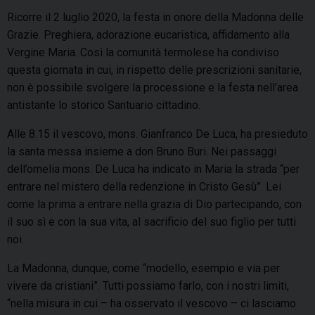
Ricorre il 2 luglio 2020, la festa in onore della Madonna delle
Grazie. Preghiera, adorazione eucaristica, affidamento alla
Vergine Maria. Così la comunità termolese ha condiviso
questa giornata in cui, in rispetto delle prescrizioni sanitarie,
non è possibile svolgere la processione e la festa nell’area
antistante lo storico Santuario cittadino.
Alle 8.15 il vescovo, mons. Gianfranco De Luca, ha presieduto
la santa messa insieme a don Bruno Buri. Nei passaggi
dell’omelia mons. De Luca ha indicato in Maria la strada “per
entrare nel mistero della redenzione in Cristo Gesù”. Lei
come la prima a entrare nella grazia di Dio partecipando, con
il suo sì e con la sua vita, al sacrificio del suo figlio per tutti
noi.
La Madonna, dunque, come “modello, esempio e via per
vivere da cristiani”. Tutti possiamo farlo, con i nostri limiti,
“nella misura in cui – ha osservato il vescovo – ci lasciamo