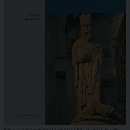
Prima di copertina del libro su San Basso di Giuseppe Mammarella