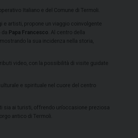
perativo Italiano e del Comune di Termoli.
gi e artisti, propone un viaggio coinvolgente
o da
Papa Francesco
. Al centro della
mostrando la sua incidenza nella storia,
buti video, con la possibilità di visite guidate
ulturale e spirituale nel cuore del centro
ti sia ai turisti, offrendo un’occasione preziosa
borgo antico di Termoli.