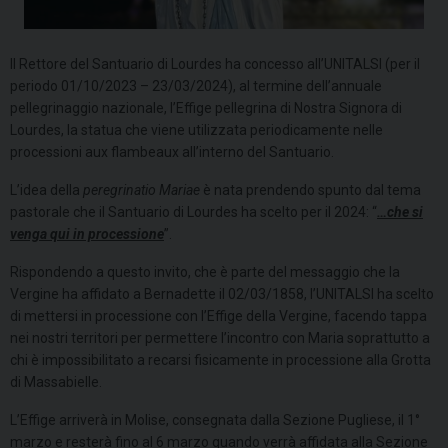
Il Rettore del Santuario di Lourdes ha concesso all’UNITALSI (per il
periodo 01/10/2023 – 23/03/2024), al termine dell’annuale
pellegrinaggio nazionale, l’Effige pellegrina di Nostra Signora di
Lourdes, la statua che viene utilizzata periodicamente nelle
processioni aux flambeaux all’interno del Santuario.
L’idea della
peregrinatio Mariae
è nata prendendo spunto dal tema
pastorale che il Santuario di Lourdes ha scelto per il 2024: “
…che si
venga qui in processione
”.
Rispondendo a questo invito, che è parte del messaggio che la
Vergine ha affidato a Bernadette il 02/03/1858, l’UNITALSI ha scelto
di mettersi in processione con l’Effige della Vergine, facendo tappa
nei nostri territori per permettere l’incontro con Maria soprattutto a
chi è impossibilitato a recarsi fisicamente in processione alla Grotta
di Massabielle.
L’Effige arriverà in Molise, consegnata dalla Sezione Pugliese, il 1°
marzo e resterà fino al 6 marzo quando verrà affidata alla Sezione