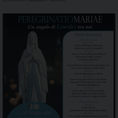
IL PRESIDENTE (Giuseppe L. COLUCCI)