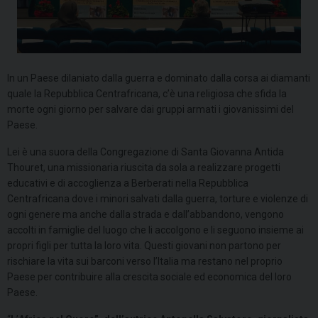
In un Paese dilaniato dalla guerra e dominato dalla corsa ai diamanti
quale la Repubblica Centrafricana, c’è una religiosa che sfida la
morte ogni giorno per salvare dai gruppi armati i giovanissimi del
Paese.
Lei è una suora della Congregazione di Santa Giovanna Antida
Thouret, una missionaria riuscita da sola a realizzare progetti
educativi e di accoglienza a Berberati nella Repubblica
Centrafricana dove i minori salvati dalla guerra, torture e violenze di
ogni genere ma anche dalla strada e dall’abbandono, vengono
accolti in famiglie del luogo che li accolgono e li seguono insieme ai
propri figli per tutta la loro vita. Questi giovani non partono per
rischiare la vita sui barconi verso l’Italia ma restano nel proprio
Paese per contribuire alla crescita sociale ed economica del loro
Paese.