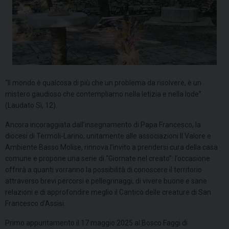
“Il mondo è qualcosa di più che un problema da risolvere, è un
mistero gaudioso che contempliamo nella letizia e nella lode”
(Laudato Sì, 12).
Ancora incoraggiata dall’insegnamento di Papa Francesco, la
diocesi di Termoli-Larino, unitamente alle associazioni Il Valore e
Ambiente Basso Molise, rinnova l’invito a prendersi cura della casa
comune e propone una serie di “Giornate nel creato”: l’occasione
offrirà a quanti vorranno la possibilità di conoscere il territorio
attraverso brevi percorsi e pellegrinaggi, di vivere buone e sane
relazioni e di approfondire meglio il Cantico delle creature di San
Francesco d’Assisi.
Primo appuntamento il 17 maggio 2025 al Bosco Faggi di