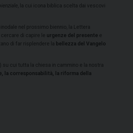
ienziale
, la cui icona biblica scelta dai vescovi
inodale nel prossimo biennio, la Lettera
r cercare di capire le
urgenze del presente
e
no di far risplendere la
bellezza del Vangelo
su cui tutta la chiesa in cammino e la nostra
e, la corresponsabilità, la riforma della