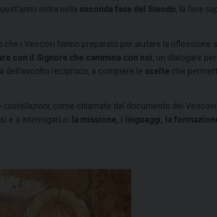
uest’anno entra nella
seconda fase del Sinodo
, la
fase sap
 che i Vescovi hanno preparato per aiutare la riflessione s
are con il Signore che cammina con noi
, un dialogare pe
za dell’ascolto reciproco, a compiere le
scelte
che permetta
e
costellazioni
, come chiamate dal documento dei Vescovi) 
si e a interrogarLo:
la missione, i linguaggi, la formazion