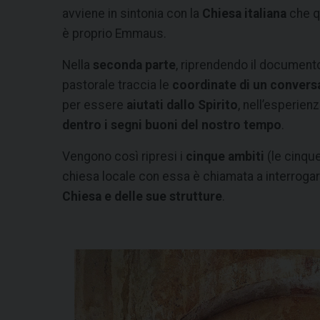
avviene in sintonia con la
Chiesa italiana
che q
è proprio Emmaus.
Nella
seconda parte
, riprendendo il documento
pastorale traccia le
coordinate di un convers
per essere
aiutati dallo Spirito
, nell’esperien
dentro i segni buoni del nostro tempo
.
Vengono così ripresi i
cinque ambiti
(le cinqu
chiesa locale con essa è chiamata a interrogar
Chiesa e delle sue strutture
.