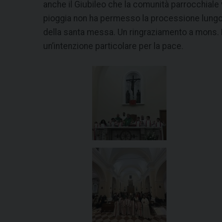
anche il Giubileo che la comunità parrocchial
pioggia non ha permesso la processione lungo le
della santa messa. Un ringraziamento a mons. P
un’intenzione particolare per la pace.