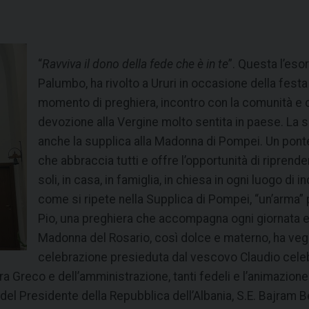
“
Ravviva il dono della fede che è in te
”. Questa l’eso
Palumbo, ha rivolto a Ururi in occasione della fest
momento di preghiera, incontro con la comunità e 
devozione alla Vergine molto sentita in paese. La sol
anche la supplica alla Madonna di Pompei. Un pont
che abbraccia tutti e offre l’opportunità di riprende
soli, in casa, in famiglia, in chiesa in ogni luogo di
come si ripete nella Supplica di Pompei, “un’arma
Pio, una preghiera che accompagna ogni giornata e 
Madonna del Rosario, così dolce e materno, ha veglia
celebrazione presieduta dal vescovo Claudio celeb
ra Greco e dell’amministrazione, tanti fedeli e l’animazion
 del Presidente della Repubblica dell’Albania, S.E. Bajram 