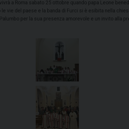
e vivrà a Roma sabato 25 ottobre quando papa Leone benedi
 vie del paese e la banda di Furci si è esibita nella chies
alumbo per la sua presenza amorevole e un invito alla pre