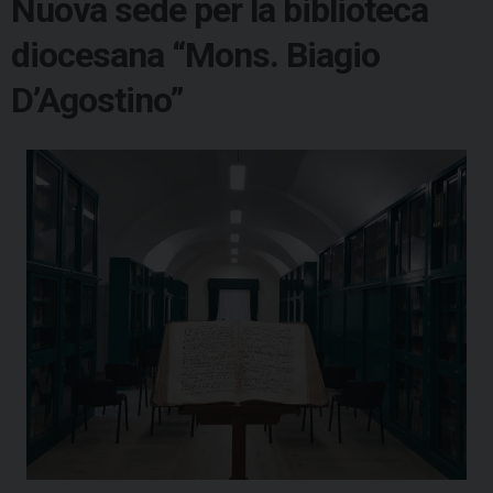
Nuova sede per la biblioteca
diocesana “Mons. Biagio
D’Agostino”