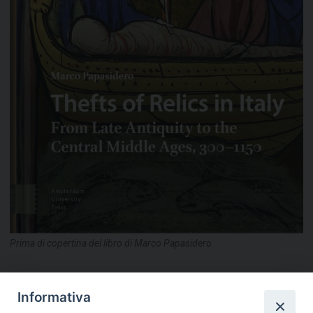
Prima di copertina del libro di Marco Papasidero
condividi su
Informativa