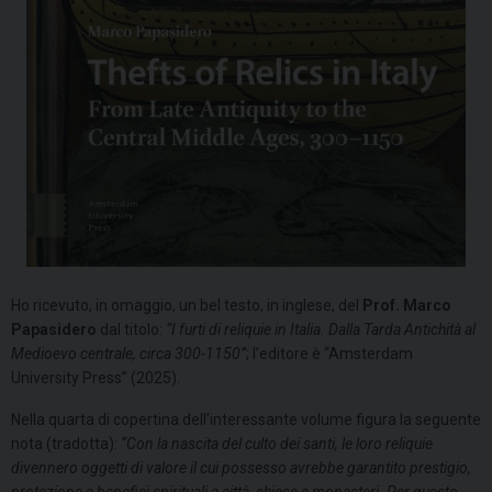
Ho ricevuto, in omaggio, un bel testo, in inglese, del
Prof. Marco
Papasidero
dal titolo:
“I furti di reliquie in Italia. Dalla Tarda Antichità al
Medioevo centrale, circa 300-1150”
; l’editore è “Amsterdam
University Press” (2025).
Nella quarta di copertina dell’interessante volume figura la seguente
nota (tradotta):
“Con la nascita del culto dei santi, le loro reliquie
divennero oggetti di valore il cui possesso avrebbe garantito prestigio,