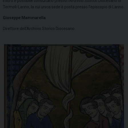
Il libro è possibile consultarlo presso l’Archivio Storico Diocesano di
Termoli-Larino, la cui unica sede è posta presso l’episcopio di Larino.
Giuseppe Mammarella
Direttore dell’Archivio Storico Diocesano