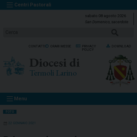
S
k
sabato 08 agosto 2026
i
San Domenico, sacerdote
p
Cerca
t
o
CONTATTI
ORARI MESSE
PRIVACY
DOWNLOAD
c
POLICY
o
Diocesi di
n
t
Termoli Larino
e
n
t
Menu
FOTO
22 GENNAIO 2021