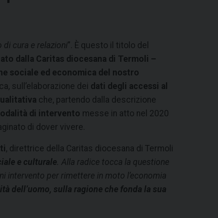
o di cura e relazioni
”. È questo il titolo del
ato dalla Caritas diocesana di Termoli –
one sociale ed economica del nostro
ca, sull’elaborazione dei
dati degli accessi al
qualitativa
che, partendo dalla descrizione
odalità di intervento
messe in atto nel 2020
inato di dover vivere.
ti
, direttrice della Caritas diocesana di Termoli
ale e culturale
. Alla radice tocca la questione
ni intervento per rimettere in moto l’economia
tà dell’uomo, sulla ragione che fonda la sua