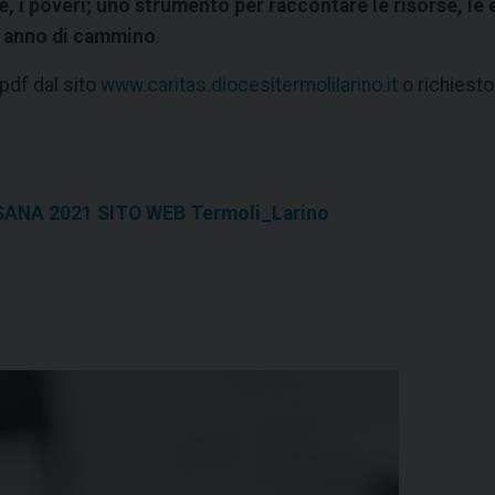
 i poveri; uno strumento per raccontare le risorse, le es
un anno di cammino
.
pdf dal sito
www.caritas.diocesitermolilarino.it
o richiesto
SANA 2021 SITO WEB Termoli_Larino