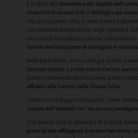
È proprio alla
domanda sulla dignità dell’uomo
stravolto le nostre vite
. Il
dettaglio sui numer
che, per la prima volta, si sono trovati a garant
una relazione basata anche sugli sguardi e sull
percorsi di risocializzazione per senza dimora 
favore dell’inclusione di immigrati e richiede
Nella parte finale, si racconta poi quanto è stat
mission Caritas
.
La rete con le Caritas parroc
quadro totalmente diverso come quello creatos
affidato alla Caritas dalla Chiesa tutta
.
L’ottica in cui leggere il Rapporto, come sotto
cultura dell’alleanza
che “
ha un suo paradigma, 
Con questo stile di alleanza e di gratuità,
facci
povertà che affliggono il nostro territorio
, p