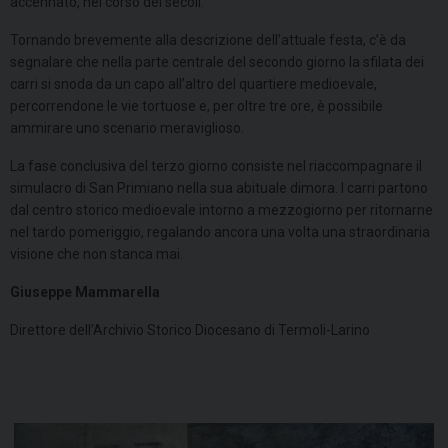
accennato, nel corso dei secoli.
Tornando brevemente alla descrizione dell’attuale festa, c’è da
segnalare che nella parte centrale del secondo giorno la sfilata dei
carri si snoda da un capo all’altro del quartiere medioevale,
percorrendone le vie tortuose e, per oltre tre ore, è possibile
ammirare uno scenario meraviglioso.
La fase conclusiva del terzo giorno consiste nel riaccompagnare il
simulacro di San Primiano nella sua abituale dimora. I carri partono
dal centro storico medioevale intorno a mezzogiorno per ritornarne
nel tardo pomeriggio, regalando ancora una volta una straordinaria
visione che non stanca mai.
Giuseppe Mammarella
Direttore dell’Archivio Storico Diocesano di Termoli-Larino