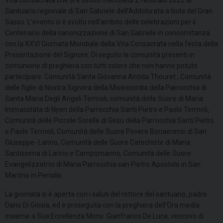
Santuario regionale di San Gabriele dell’Addolorata a Isola del Gran
Sasso. L’evento si è svolto nell’ambito delle celebrazioni per il
Centenario della canonizzazione di San Gabriele in concomitanza
con la XXVI Giornata Mondiale della Vita Consacrata nella festa della
Presentazione del Signore. Di seguito le comunità presenti in
comunione di preghiera con tutti coloro che non hanno potuto
partecipare: Comunità Santa Giovanna Antida Thouret , Comunità
delle figlie di Nostra Signora della Misericordia della Parrocchia di
Santa Maria Degli Angeli Termoli, comunità delle Suore di Maria
Immacolata di Nyeri della Parrocchia Santi Pietro e Paolo Termoli,
Comunità delle Piccole Sorelle di Gesù della Parrocchia Santi Pietro
e Paolo Termoli, Comunità delle Suore Povere Bonaerensi di San
Giuseppe- Larino, Comunità delle Suore Catechiste di Maria
Santissima di Larino e Campomarino, Comunità delle Suore
Evangelizzatrici di Maria Parrocchia san Pietro Apostolo in San
Martino in Pensilis.
La giornata si è aperta con i saluti del rettore del santuario, padre
Dario Di Giosia, ed è proseguita con la preghiera dell’Ora media
insieme a Sua Eccellenza Mons. Gianfranco De Luca, vescovo di