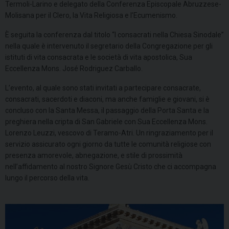
Termoli-Larino e delegato della Conferenza Episcopale Abruzzese-
Molisana per il Clero, la Vita Religiosa e l’Ecumenismo.
È seguita la conferenza dal titolo “I consacrati nella Chiesa Sinodale”
nella quale è intervenuto il segretario della Congregazione per gli
istituti di vita consacrata e le società di vita apostolica, Sua
Eccellenza Mons. José Rodriguez Carballo.
L’evento, al quale sono stati invitati a partecipare consacrate,
consacrati, sacerdoti e diaconi, ma anche famiglie e giovani, si è
concluso con la Santa Messa, il passaggio della Porta Santa e la
preghiera nella cripta di San Gabriele con Sua Eccellenza Mons.
Lorenzo Leuzzi, vescovo di Teramo-Atri. Un ringraziamento per il
servizio assicurato ogni giorno da tutte le comunità religiose con
presenza amorevole, abnegazione, e stile di prossimità
nell’affidamento al nostro Signore Gesù Cristo che ci accompagna
lungo il percorso della vita.