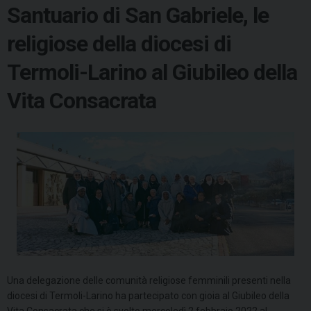
Santuario di San Gabriele, le
religiose della diocesi di
Termoli-Larino al Giubileo della
Vita Consacrata
Una delegazione delle comunità religiose femminili presenti nella
diocesi di Termoli-Larino ha partecipato con gioia al Giubileo della
Vita Consacrata che si è svolto mercoledì 2 febbraio 2022 al