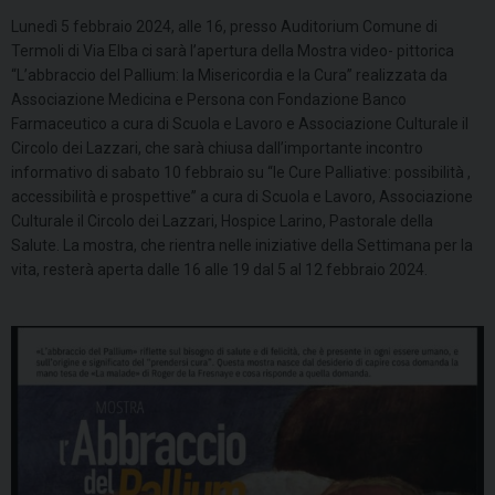
Lunedì 5 febbraio 2024, alle 16, presso Auditorium Comune di
Termoli di Via Elba ci sarà l’apertura della Mostra video- pittorica
“L’abbraccio del Pallium: la Misericordia e la Cura” realizzata da
Associazione Medicina e Persona con Fondazione Banco
Farmaceutico a cura di Scuola e Lavoro e Associazione Culturale il
Circolo dei Lazzari, che sarà chiusa dall’importante incontro
informativo di sabato 10 febbraio su “le Cure Palliative: possibilità ,
accessibilità e prospettive” a cura di Scuola e Lavoro, Associazione
Culturale il Circolo dei Lazzari, Hospice Larino, Pastorale della
Salute. La mostra, che rientra nelle iniziative della Settimana per la
vita, resterà aperta dalle 16 alle 19 dal 5 al 12 febbraio 2024.