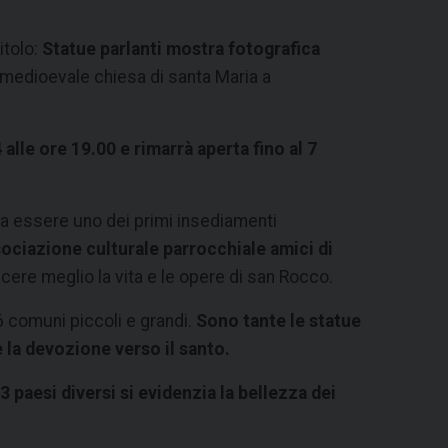
itolo:
Statue parlanti
mostra fotografica
a medioevale chiesa di santa Maria a
alle ore 19.00 e rimarrà aperta fino al 7
va essere uno dei primi insediamenti
sociazione culturale parrocchiale amici di
ere meglio la vita e le opere di san Rocco.
 comuni piccoli e grandi.
Sono tante le statue
 la devozione verso il santo.
 paesi diversi si evidenzia la bellezza dei