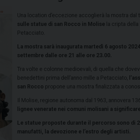
Una location d’eccezione accoglierà la mostra dal t
sulle statue di san Rocco in Molise
la cripta dell
Petacciato.
La mostr
a sarà inaugurata martedì 6 agosto 2024 
settembre dalle ore 21 alle ore 23.00.
Tra volte e colonne medioevali, di quella che dove
benedettini prima dell’anno mille a Petacciato,
l’as
san Rocco
propone una mostra finalizzata a conosc
Il Molise, regione autonoma dal 1963, annovera 136
lignee venerate nei comuni molisani a significare
Le statue proposte durante il percorso sono di 23
manufatti, la devozione e l’estro degli artisti.