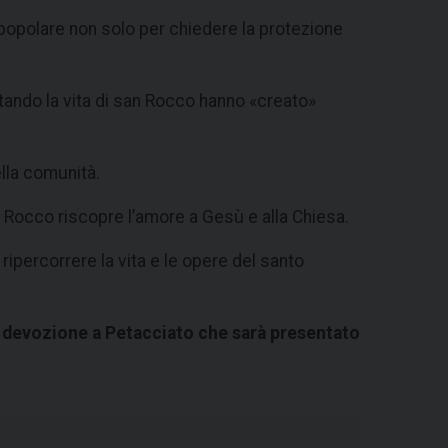
popolare non solo per chiedere la protezione
pretando la vita di san Rocco hanno «creato»
ella comunità.
an Rocco riscopre l’amore a Gesù e alla Chiesa.
ripercorrere la vita e le opere del santo
e devozione a Petacciato che sarà presentato