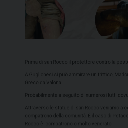
Prima di san Rocco il protettore contro la pes
A Guglionesi si può ammirare un trittico, Madon
Greco da Valona.
Probabilmente a seguito di numerosi lutti dovuti
Attraverso le statue di san Rocco veniamo a c
compatrono della comunità. È il caso di Petacc
Rocco è compatrono o molto venerato.