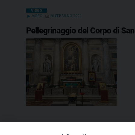
VIDEO
VIDEO
26 FEBBRAIO 2020
Pellegrinaggio del Corpo di S