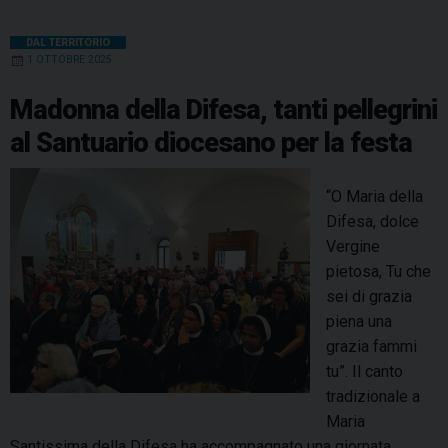
DAL TERRITORIO
1 OTTOBRE 2025
Madonna della Difesa, tanti pellegrini
al Santuario diocesano per la festa
“O Maria della
Difesa, dolce
Vergine
pietosa, Tu che
sei di grazia
piena una
grazia fammi
tu”. Il canto
tradizionale a
Maria
Santissima della Difesa ha accompagnato una giornata